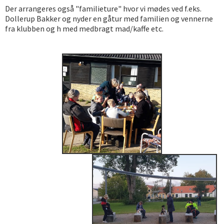
Der arrangeres også "familieture" hvor vi mødes ved f.eks.
Dollerup Bakker og nyder en gåtur med familien og vennerne
fra klubben og h med medbragt mad/kaffe etc.