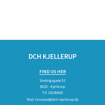
DCH KJELLERUP
FIND OS HER
Sindingsgade 52
8620 - Kjellerup
Tlf.
24245665
Mail:
formand@dch-kjellerup.dk