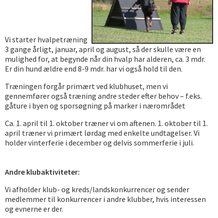
Vi starter hvalpetræning
3 gange årligt, januar, april og august, så der skulle være en
mulighed for, at begynde når din hvalp har alderen, ca. 3 mdr.
Er din hund ældre end 8-9 mdr. har vi også hold til den.
Træningen forgår primært ved klubhuset, men vi
gennemfører også træning andre steder efter behov – f.eks.
gåture i byen og sporsøgning på marker i nærområdet
Ca. 1. april til 1. oktober træner vi om aftenen. 1. oktober til 1.
april træner vi primært lørdag med enkelte undtagelser. Vi
holder vinterferie i december og delvis sommerferie i juli.
Andre klubaktiviteter:
Vi afholder klub- og kreds/landskonkurrencer og sender
medlemmer til konkurrencer i andre klubber, hvis interessen
og evnerne er der.