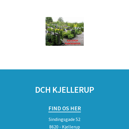
DCH KJELLERUP
FIND OS HER
Sindingsgade 52
8620 - Kjellerup