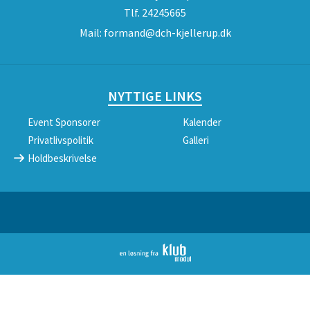
Tlf.
24245665
Mail:
formand@dch-kjellerup.dk
NYTTIGE LINKS
Event Sponsorer
Kalender
Privatlivspolitik
Galleri
Holdbeskrivelse