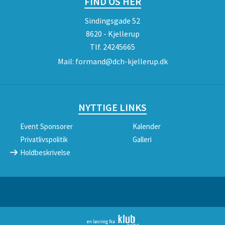
FIND OS HER
Sindingsgade 52
8620 - Kjellerup
Tlf.
24245665
Mail:
formand@dch-kjellerup.dk
NYTTIGE LINKS
Event Sponsorer
Kalender
Privatlivspolitik
Galleri
Holdbeskrivelse